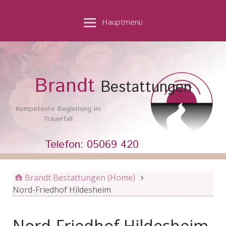
Hauptmenü
Brandt
Bestattungen
Kompetente Begleitung im
Trauerfall
Telefon: 05069 420
Brandt Bestattungen (Home)
Nord-Friedhof Hildesheim
Nord-Friedhof Hildesheim