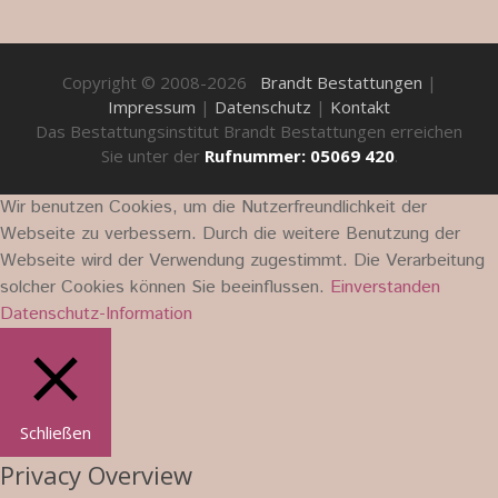
Copyright © 2008-2026
Brandt Bestattungen
|
Impressum
|
Datenschutz
|
Kontakt
Das Bestattungsinstitut Brandt Bestattungen erreichen
Sie unter der
Rufnummer: 05069 420
.
Wir benutzen Cookies, um die Nutzerfreundlichkeit der
Webseite zu verbessern. Durch die weitere Benutzung der
Webseite wird der Verwendung zugestimmt. Die Verarbeitung
solcher Cookies können Sie beeinflussen.
Einverstanden
Datenschutz-Information
Schließen
Privacy Overview