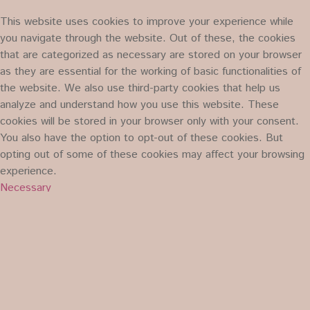
This website uses cookies to improve your experience while
you navigate through the website. Out of these, the cookies
that are categorized as necessary are stored on your browser
as they are essential for the working of basic functionalities of
the website. We also use third-party cookies that help us
analyze and understand how you use this website. These
cookies will be stored in your browser only with your consent.
You also have the option to opt-out of these cookies. But
opting out of some of these cookies may affect your browsing
experience.
Necessary
Necessary
immer aktiv
Necessary cookies are absolutely essential for the website to
function properly. This category only includes cookies that
ensures basic functionalities and security features of the
website. These cookies do not store any personal information.
Non-necessary