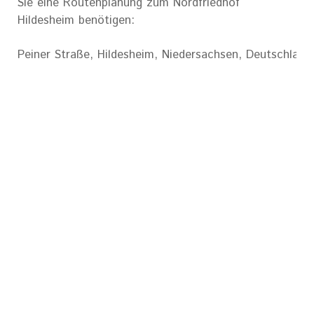
Sie eine Routenplanung zum Nordfriedhof
Hildesheim benötigen:
Peiner Straße, Hildesheim, Niedersachsen, Deutschland