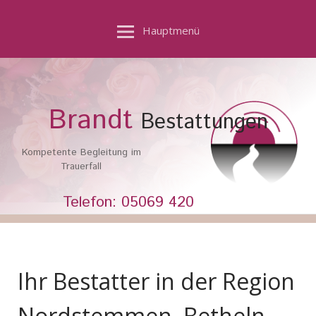
Hauptmenü
Brandt
Bestattungen
Kompetente Begleitung im
Trauerfall
Telefon: 05069 420
Ihr Bestatter in der Region
Nordstemmen, Betheln,