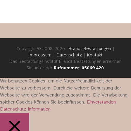
Copyright © 2008-2026
Brandt Bestattungen
|
Impressum
|
Datenschutz
|
Kontakt
Das Bestattungsinstitut Brandt Bestattungen erreichen
Sie unter der
Rufnummer: 05069 420
.
Wir benutzen Cookies, um die Nutzerfreundlichkeit der
Webseite zu verbessern. Durch die weitere Benutzung der
Webseite wird der Verwendung zugestimmt. Die Verarbeitung
solcher Cookies können Sie beeinflussen.
Einverstanden
Datenschutz-Information