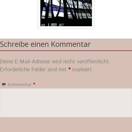
Schreibe einen Kommentar
Deine E-Mail-Adresse wird nicht veröffentlicht.
Erforderliche Felder sind mit
*
markiert
Kommentar
*