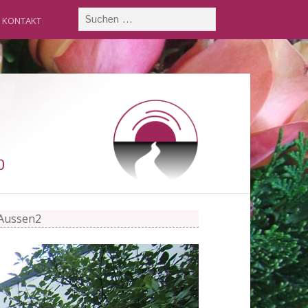
KONTAKT
0
-Aussen2