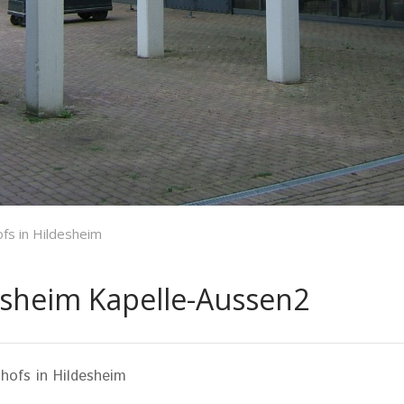
fs in Hildesheim
esheim Kapelle-Aussen2
hofs in Hildesheim