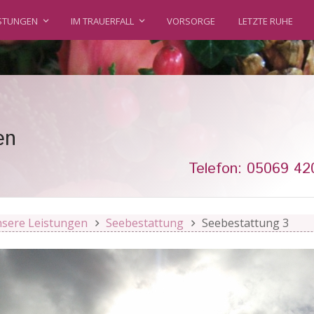
ISTUNGEN
IM TRAUERFALL
VORSORGE
LETZTE RUHE
en
Telefon: 05069 42
sere Leistungen
Seebestattung
Seebestattung 3