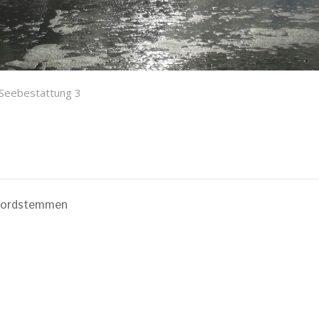
Seebestattung 3
 Nordstemmen