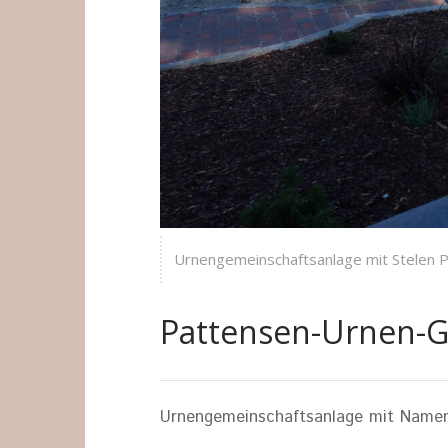
Urnengemeinschaftsanlage mit Stelen 
Pattensen-Urnen-G
Urnengemeinschaftsanlage mit Namens