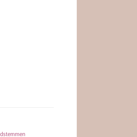
ordstemmen