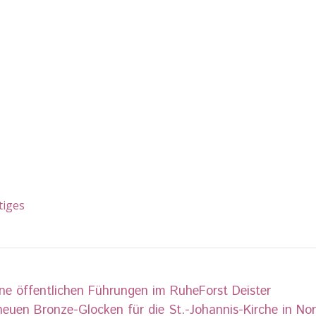
tiges
ne öffentlichen Führungen im RuheForst Deister
neuen Bronze-Glocken für die St.-Johannis-Kirche in N