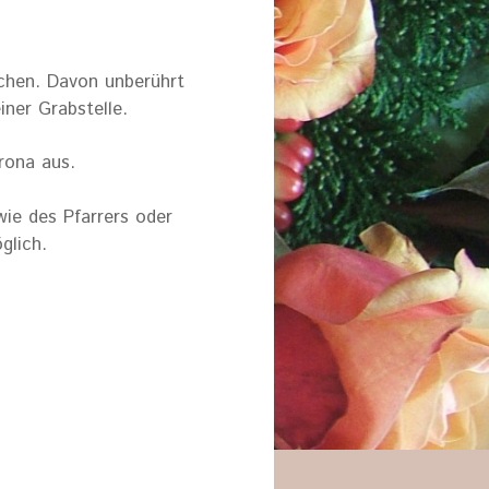
ichen. Davon unberührt
iner Grabstelle.
rona aus.
wie des Pfarrers oder
glich.