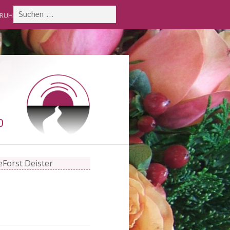
 RUHE
KONTAKT
0
Forst Deister