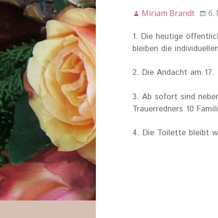
Miriam Brandt
6.
1. Die heutige öffentl
bleiben die individuel
2. Die Andacht am 17. 
3. Ab sofort sind nebe
Trauerredners 10 Fami
4. Die Toilette bleibt