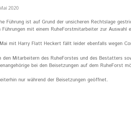
 Mai 2020
iche Führung ist auf Grund der unsicheren Rechtslage gestr
len Führungen mit einem RuheForstmitarbeiter zur Auswahl e
Mai mit Harry Flatt Heckert fällt leider ebenfalls wegen Co
n den Mitarbeitern des RuheForstes und des Bestatters so
lienangehörige bei den Beisetzungen auf dem RuheForst mö
 weiterhin nur während der Beisetzungen geöffnet.