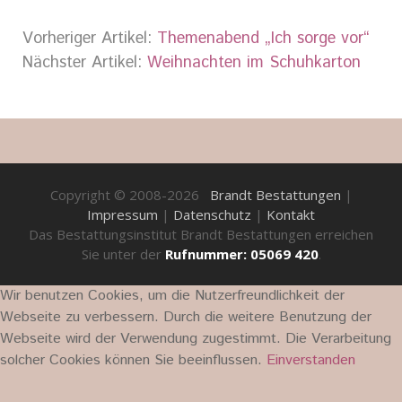
Vorheriger Artikel:
Themenabend „Ich sorge vor“
Nächster Artikel:
Weihnachten im Schuhkarton
Copyright © 2008-2026
Brandt Bestattungen
|
Impressum
|
Datenschutz
|
Kontakt
Das Bestattungsinstitut Brandt Bestattungen erreichen
Sie unter der
Rufnummer: 05069 420
.
Wir benutzen Cookies, um die Nutzerfreundlichkeit der
Webseite zu verbessern. Durch die weitere Benutzung der
Webseite wird der Verwendung zugestimmt. Die Verarbeitung
solcher Cookies können Sie beeinflussen.
Einverstanden
Datenschutz-Information