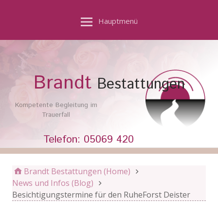
Hauptmenü
Brandt
Bestattungen
Kompetente Begleitung im
Trauerfall
Telefon: 05069 420
Brandt Bestattungen (Home)
News und Infos (Blog)
Besichtigungstermine für den RuheForst Deister