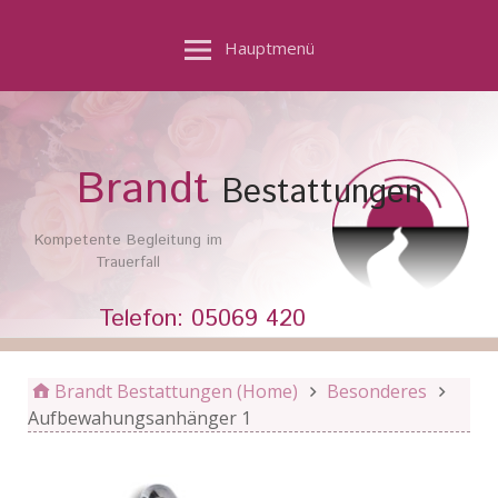
Hauptmenü
Brandt
Bestattungen
Kompetente Begleitung im
Trauerfall
Telefon: 05069 420
Brandt Bestattungen (Home)
Besonderes
Aufbewahungsanhänger 1